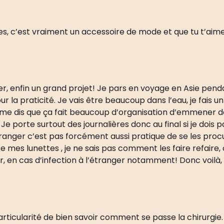
ttes, c’est vraiment un accessoire de mode et que tu t’aime
ier, enfin un grand projet! Je pars en voyage en Asie pen
r la praticité. Je vais être beaucoup dans l’eau, je fais un
je me dis que ça fait beaucoup d’organisation d’emmener 
e porte surtout des journalières donc au final si je dois p
étranger c’est pas forcément aussi pratique de se les pro
 mes lunettes , je ne sais pas comment les faire refaire,
ver, en cas d’infection à l’étranger notamment! Donc voilà
 particularité de bien savoir comment se passe la chirurgi