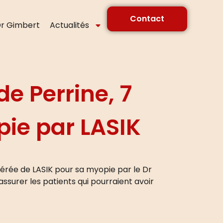
Contact
r Gimbert
Actualités
e Perrine, 7
pie par LASIK
pérée de LASIK pour sa myopie par le Dr
ssurer les patients qui pourraient avoir