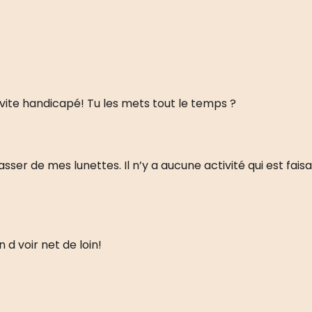
vite handicapé! Tu les mets tout le temps ?
sser de mes lunettes. Il n’y a aucune activité qui est fai
in d voir net de loin!