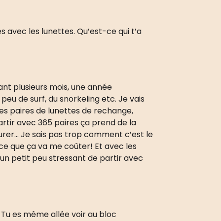
s avec les lunettes. Qu’est-ce qui t’a
dant plusieurs mois, une année
 peu de surf, du snorkeling etc. Je vais
des paires de lunettes de rechange,
artir avec 365 paires ça prend de la
curer… Je sais pas trop comment c’est le
 ce que ça va me coûter! Et avec les
, un petit peu stressant de partir avec
e. Tu es même allée voir au bloc