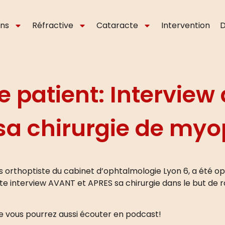
ons
Réfractive
Cataracte
Intervention
D
patient: Interview d
sa chirurgie de myo
des orthoptiste du cabinet d’ophtalmologie Lyon 6, a été o
te interview AVANT et APRES sa chirurgie dans le but de ra
que vous pourrez aussi écouter en podcast!