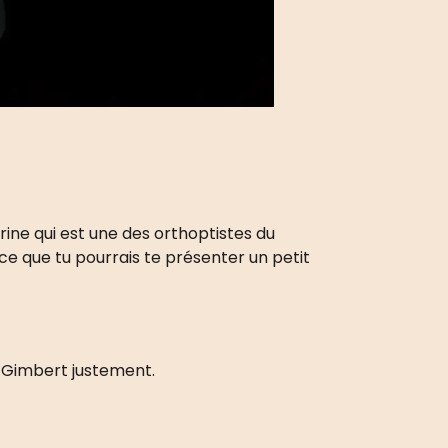
rrine qui est une des orthoptistes du
-ce que tu pourrais te présenter un petit
lie Gimbert justement.