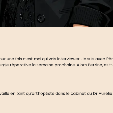
our une fois c’est moi qui vais interviewer. Je suis avec Pé
rurgie réperctive la semaine prochaine. Alors Perrine, est
e travaille en tant qu’orthoptiste dans le cabinet du Dr Auré