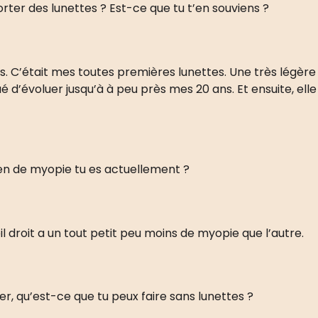
ter des lunettes ? Est-ce que tu t’en souviens ?
rois. C’était mes toutes premières lunettes. Une très légère
 d’évoluer jusqu’à à peu près mes 20 ans. Et ensuite, elle 
ien de myopie tu es actuellement ?
œil droit a un tout petit peu moins de myopie que l’autre.
r, qu’est-ce que tu peux faire sans lunettes ?