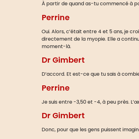
À partir de quand as-tu commencé à por
Perrine
Oui. Alors, c’était entre 4 et 5 ans, je c
directement de la myopie. Elle a continué
moment-là.
Dr Gimbert
D’accord. Et est-ce que tu sais à comb
Perrine
Je suis entre -3,50 et -4, à peu près. L’
Dr Gimbert
Donc, pour que les gens puissent imagine