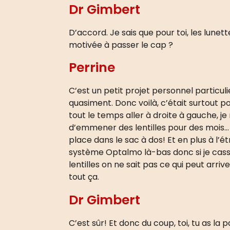
Dr Gimbert
D’accord. Je sais que pour toi, les lune
motivée à passer le cap ?
Perrine
C’est un petit projet personnel particul
quasiment. Donc voilà, c’était surtout pou
tout le temps aller à droite à gauche, 
d’emmener des lentilles pour des mois… J
place dans le sac à dos! Et en plus à l’
système Optalmo là-bas donc si je casse
lentilles on ne sait pas ce qui peut arri
tout ça.
Dr Gimbert
C’est sûr! Et donc du coup, toi, tu as la