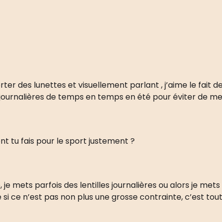
porter des lunettes et visuellement parlant , j’aime le fait
s journalières de temps en temps en été pour éviter de met
nt tu fais pour le sport justement ?
je mets parfois des lentilles journalières ou alors je mets
e si ce n’est pas non plus une grosse contrainte, c’est to