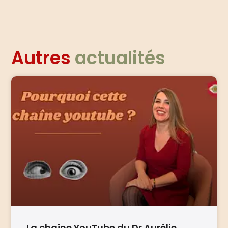
Autres
actualités
La chaîne YouTube du Dr Aurélie