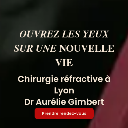
OUVREZ LES YEUX
NOUVELLE
SUR UNE
VIE
Chirurgie réfractive à
Lyon
Dr Aurélie Gimbert
Prendre rendez-vous