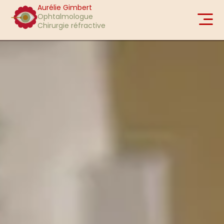
Aurélie Gimbert
Ophtalmologue
Chirurgie réfractive