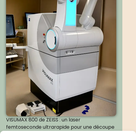
VISUMAX 800 de ZEISS : un laser
femtoseconde ultrarapide pour une découpe
du capot précise et douce.