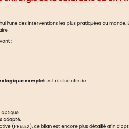
hui l’une des interventions les plus pratiquées au monde. E
aire.
vant :
mologique complet
est réalisé afin de :
rf optique
us adapté.
ctive (PRELEX), ce bilan est encore plus détaillé afin d’o