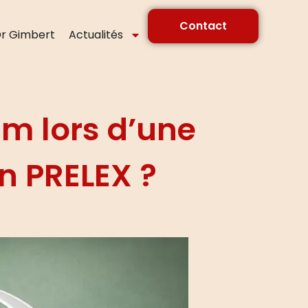
Contact
r Gimbert
Actualités
m lors d’une
un PRELEX ?