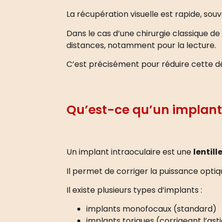
La récupération visuelle est rapide, sou
Dans le cas d’une chirurgie classique d
distances, notamment pour la lecture.
C’est précisément pour réduire cette 
Qu’est-ce qu’un implant 
Un implant intraoculaire est une
lentill
Il permet de corriger la puissance optiqu
Il existe plusieurs types d’implants :
implants monofocaux (standard)
implants toriques (corrigeant l’as