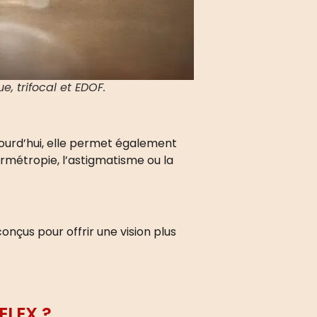
e, trifocal et EDOF.
jourd’hui, elle permet également
ermétropie, l’astigmatisme ou la
nçus pour offrir une vision plus
ELEX ?