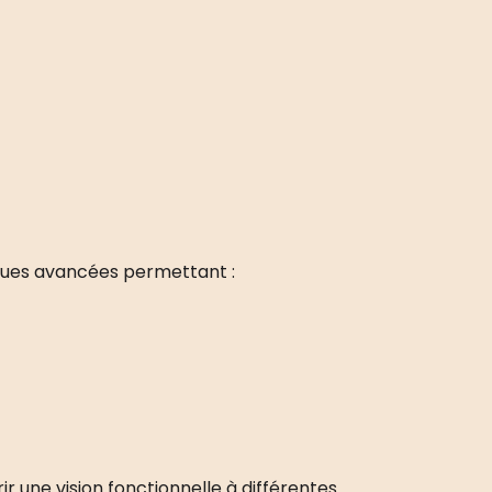
iques avancées permettant :
r une vision fonctionnelle à différentes