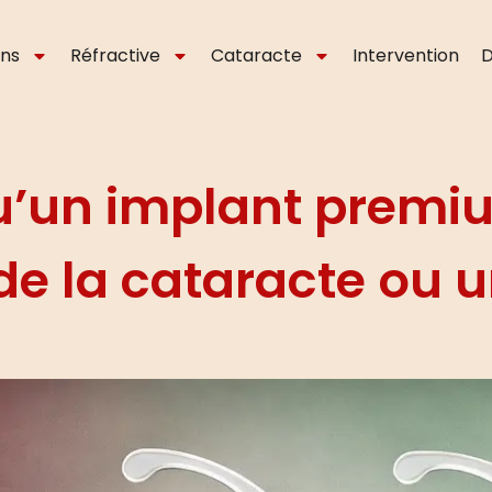
ons
Réfractive
Cataracte
Intervention
D
u’un implant premiu
de la cataracte ou 