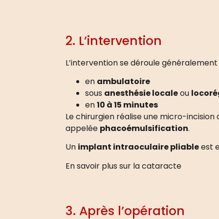
2. L’intervention
L’intervention se déroule généralement 
en
ambulatoire
sous
anesthésie locale
ou
locoré
en
10 à 15 minutes
Le chirurgien réalise une micro-incision 
appelée
phacoémulsification
.
Un
implant intraoculaire pliable
est e
En savoir plus sur la cataracte
3. Après l’opération