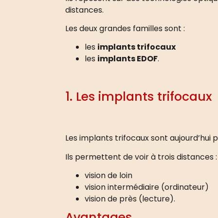
distances.
Les deux grandes familles sont :
les
implants trifocaux
les
implants EDOF
.
1. Les implants trifocaux
Les implants trifocaux sont aujourd’hui pa
Ils permettent de voir à trois distances :
vision de loin
vision intermédiaire (ordinateur)
vision de près (lecture).
Avantages