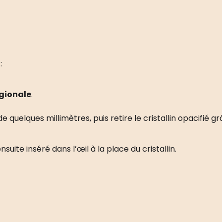
:
gionale
.
de quelques millimètres, puis retire le cristallin opacifié 
nsuite inséré dans l’œil à la place du cristallin.