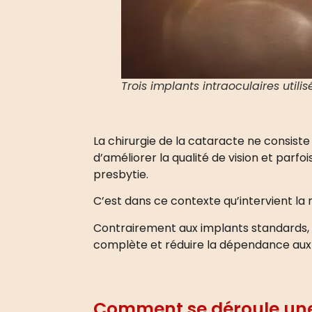
Trois implants intraoculaires utili
La chirurgie de la cataracte ne consist
d’améliorer la qualité de vision et parf
presbytie.
C’est dans ce contexte qu’intervient la
Contrairement aux implants standards, c
complète et réduire la dépendance aux 
Comment se déroule une 