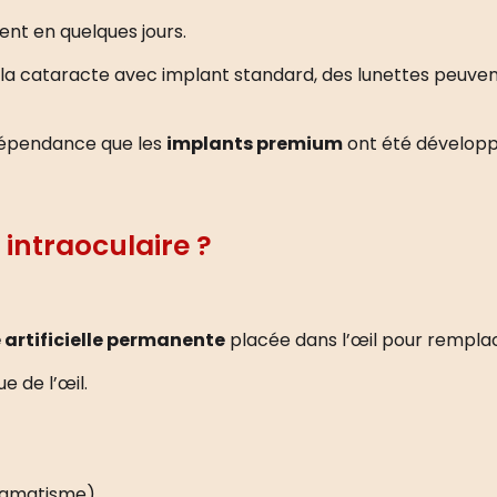
vent en quelques jours.
e la cataracte avec implant standard, des lunettes peuve
dépendance que les
implants premium
ont été développ
intraoculaire ?
e artificielle permanente
placée dans l’œil pour remplacer
e de l’œil.
tigmatisme)