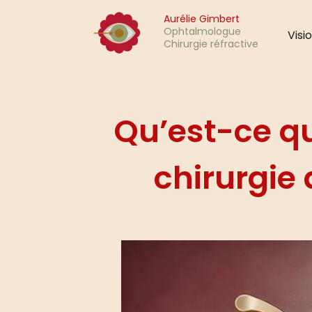
Aurélie Gimbert
Ophtalmologue
Visi
Chirurgie réfractive
Qu’est-ce q
chirurgie 