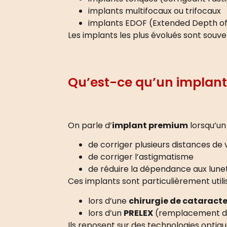
implants multifocaux ou trifocaux
implants EDOF (Extended Depth of
Les implants les plus évolués sont souv
Qu’est-ce qu’un implan
On parle d’
implant premium
lorsqu’un
de corriger plusieurs distances de 
de corriger l’astigmatisme
de réduire la dépendance aux lune
Ces implants sont particulièrement utilis
lors d’une
chirurgie de cataracte
lors d’un
PRELEX
(remplacement du c
Ils reposent sur des technologies optiqu