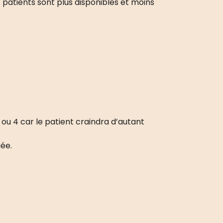
 patients sont plus disponibles et moins
3 ou 4 car le patient craindra d’autant
gée.