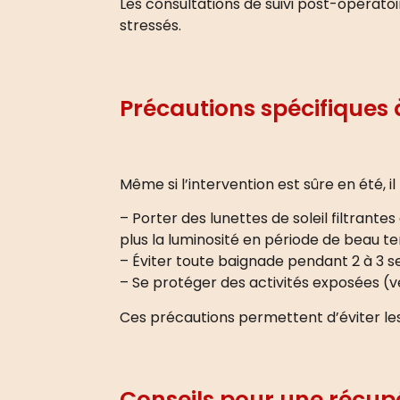
Les consultations de suivi post-opératoi
stressés.
Précautions spécifiques à
Même si l’intervention est sûre en été, i
– Porter des lunettes de soleil filtrantes
plus la luminosité en période de beau t
– Éviter toute baignade pendant 2 à 3 s
– Se protéger des activités exposées (ve
Ces précautions permettent d’éviter les 
Conseils pour une récup