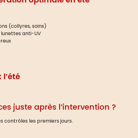
ns (collyres, soins)
 lunettes anti-UV
éreux
 l’été
es juste après l’intervention ?
les contrôles les premiers jours.