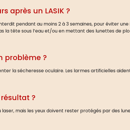
urs après un LASIK ?
interdit pendant au moins 2 à 3 semaines, pour éviter une i
s la tête sous l’eau et/ou en mettant des lunettes de pl
un problème ?
nter la sécheresse oculaire. Les larmes artificielles aide
 résultat ?
 du laser, mais les yeux doivent rester protégés par des lune