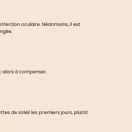
nfection oculaire. Néanmoins, il est
ongée.
nt alors à compenser.
ttes de soleil les premiers jours, plutôt