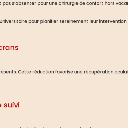
as s’absenter pour une chirurgie de confort hors vacance
 universitaire pour planifier sereinement leur intervention.
écrans
ésents. Cette réduction favorise une récupération oculair
 suivi