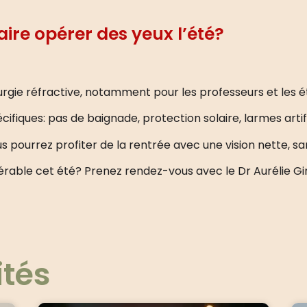
aire opérer des yeux l’été?
rurgie réfractive, notamment pour les professeurs et les é
ifiques: pas de baignade, protection solaire, larmes artifi
s pourrez profiter de la rentrée avec une vision nette, sans
pérable cet été?
Prenez rendez-vous avec le Dr Aurélie Gim
ités