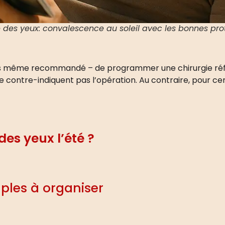
ie des yeux: convalescence au soleil avec les bonnes pro
parfois même recommandé – de programmer une chirurgie ré
l ne contre-indiquent pas l’opération. Au contraire, pour 
des yeux l’été ?
ples à organiser