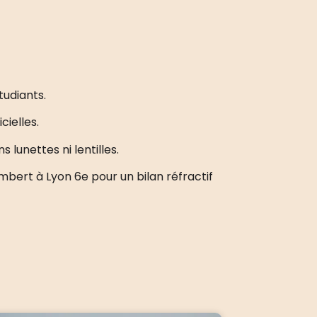
tudiants.
cielles.
 lunettes ni lentilles.
bert à Lyon 6e pour un bilan réfractif