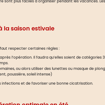
re sont plus faciles à organiser pendant les vacances. Les
 la saison estivale
l faut respecter certaines règles :
 après l’opération. Il faudra qu’elles soient de catégories 
emps.
emaines, ou alors utiliser des lunettes ou masque de plon
nt, poussière, soleil intense)
infections et de favoriser une bonne cicatrisation.
ération optimale en été