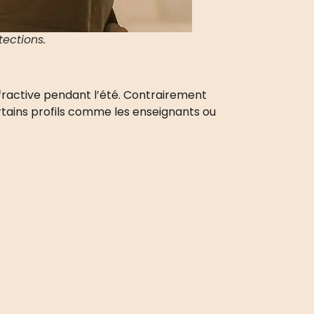
tections.
fractive pendant l’été. Contrairement
certains profils comme les enseignants ou