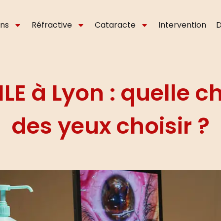
ons
Réfractive
Cataracte
Intervention
D
LE à Lyon : quelle ch
des yeux choisir ?