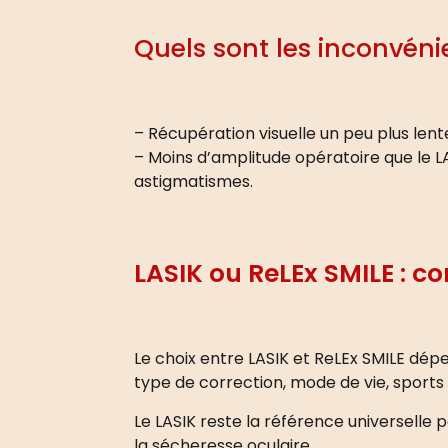
Quels sont les inconvéni
– Récupération visuelle un peu plus lent
– Moins d’amplitude opératoire que le LA
astigmatismes.
LASIK ou ReLEx SMILE : c
Le choix entre LASIK et ReLEx SMILE dépe
type de correction, mode de vie, sport
Le LASIK reste la référence universelle po
la sécheresse oculaire.