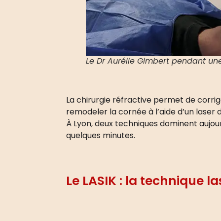
Le Dr Aurélie Gimbert pendant une
La chirurgie réfractive permet de corrig
remodeler la cornée à l’aide d’un laser d
À Lyon, deux techniques dominent aujourd
quelques minutes.
Le LASIK : la technique l