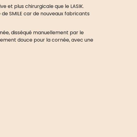
ve et plus chirurgicale que le LASIK.
e de SMILE car de nouveaux fabricants
rnée, disséqué manuellement par le
ièrement douce pour la cornée, avec une