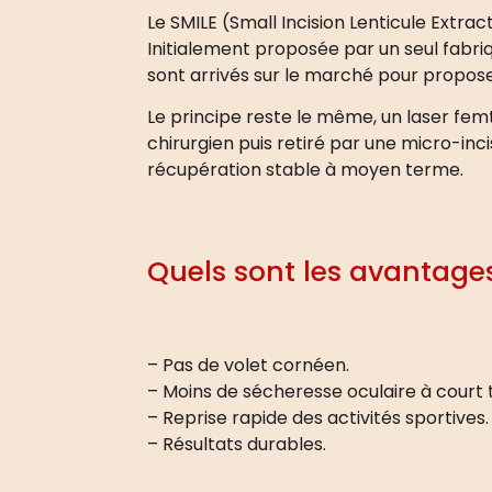
Le SMILE (Small Incision Lenticule Extrac
Initialement proposée par un seul fabr
sont arrivés sur le marché pour propose
Le principe reste le même, un laser fe
chirurgien puis retiré par une micro-in
récupération stable à moyen terme.
Quels sont les avantages
– Pas de volet cornéen.
– Moins de sécheresse oculaire à court
– Reprise rapide des activités sportives.
– Résultats durables.