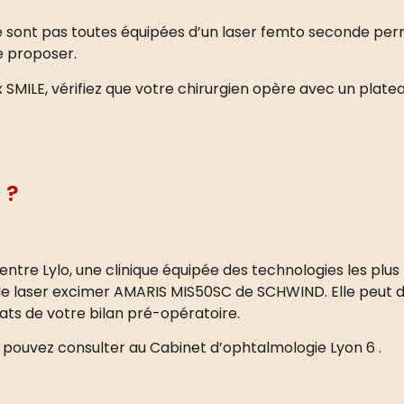
 ne sont pas toutes équipées d’un laser femto seconde per
e proposer.
x SMILE, vérifiez que votre chirurgien opère avec un plat
 ?
centre Lylo, une clinique équipée des technologies les plu
le laser excimer AMARIS MIS50SC de SCHWIND. Elle peut d
tats de votre bilan pré-opératoire.
 pouvez consulter au Cabinet d’ophtalmologie Lyon 6
.