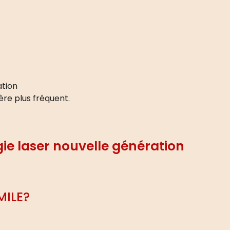
ation
re plus fréquent.
rgie laser nouvelle génération
MILE?