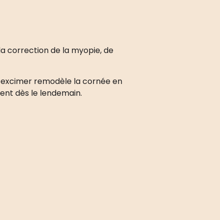
la correction de la myopie, de
er excimer remodèle la cornée en
vent dès le lendemain.