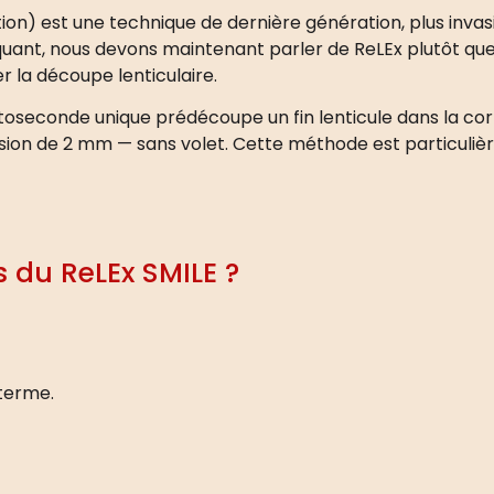
tion) est une technique de dernière génération, plus invasi
iquant, nous devons maintenant parler de ReLEx plutôt qu
r la découpe lenticulaire.
mtoseconde unique prédécoupe un fin lenticule dans la co
cision de 2 mm — sans volet. Cette méthode est particul
 du ReLEx SMILE ?
 terme.