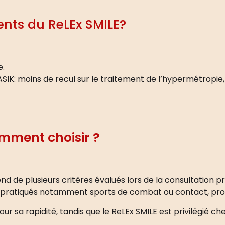
ents du ReLEx SMILE?
e.
SIK: moins de recul sur le traitement de l’hypermétropie,
omment choisir ?
nd de plusieurs critères évalués lors de la consultation p
s pratiqués notamment sports de combat ou contact, prof
ur sa rapidité, tandis que le ReLEx SMILE est privilégié che