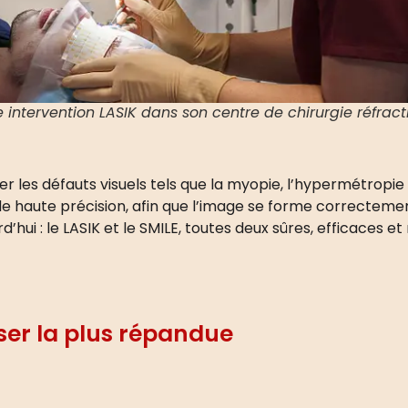
 intervention LASIK dans son centre de chirurgie réfract
er les défauts visuels tels que
la myopie
, l’
hypermétropie
e haute précision, afin que l’image se forme correctement s
’hui : le
LASIK
et le
SMILE
, toutes deux sûres, efficaces et
aser la plus répandue