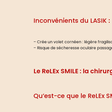
Inconvénients du LASIK :
– Crée un volet cornéen : légère fragilis
– Risque de sécheresse oculaire passagè
Le ReLEx SMILE : la chiru
Qu’est-ce que le ReLEx S