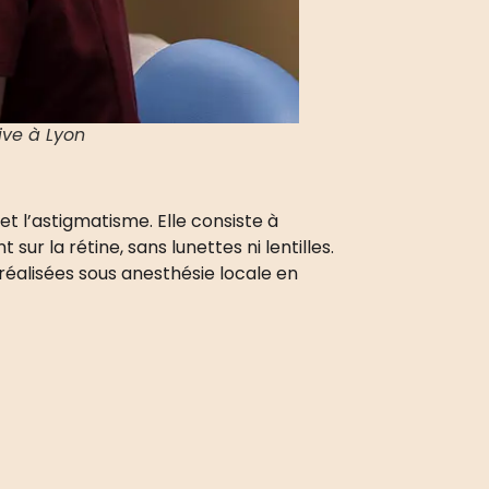
ive à Lyon
et
l’astigmatisme.
Elle consiste à
ur la rétine, sans lunettes ni lentilles.
 réalisées sous anesthésie locale en