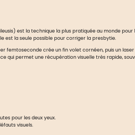
ileusis) est la technique la plus pratiquée au monde pour 
e est la seule possible pour corriger la presbytie.
laser femtoseconde crée un fin volet cornéen, puis un las
 ce qui permet une récupération visuelle très rapide, sou
nutes pour les deux yeux.
éfauts visuels.