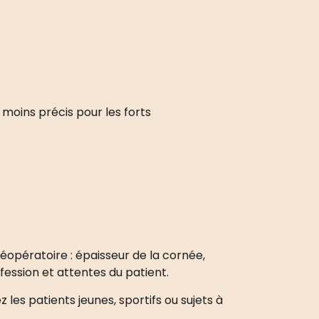
 moins précis pour les forts
réopératoire : épaisseur de la cornée,
ession et attentes du patient.
z les patients jeunes, sportifs ou sujets à