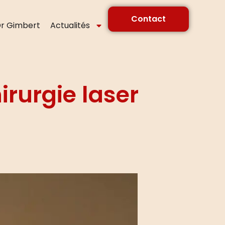
Contact
r Gimbert
Actualités
irurgie laser