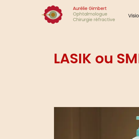
Aurélie Gimbert
Ophtalmologue
Visi
Chirurgie réfractive
LASIK ou SMI