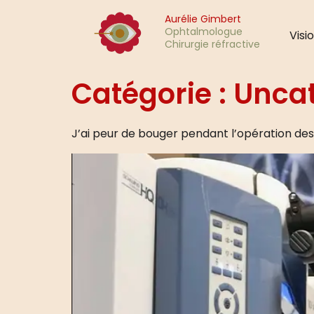
Aurélie Gimbert
Ophtalmologue
Visi
Chirurgie réfractive
Catégorie :
Uncat
J’ai peur de bouger pendant l’opération des 