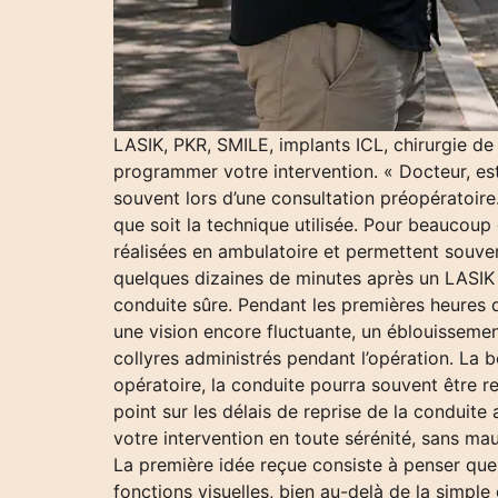
LASIK, PKR, SMILE, implants ICL, chirurgie de
programmer votre intervention. « Docteur, est
souvent lors d’une consultation préopératoire.
que soit la technique utilisée. Pour beaucoup
réalisées en ambulatoire et permettent souven
quelques dizaines de minutes après un LASIK 
conduite sûre. Pendant les premières heures q
une vision encore fluctuante, un éblouissement
collyres administrés pendant l’opération. La b
opératoire, la conduite pourra souvent être r
point sur les délais de reprise de la conduite
votre intervention en toute sérénité, sans ma
La première idée reçue consiste à penser que 
fonctions visuelles, bien au-delà de la simple 