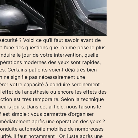
curité ? Voici ce qu’il faut savoir avant de
t l’une des questions que l’on me pose le plus
nduire le jour de votre intervention, quelle
 opérations modernes des yeux sont rapides,
s. Certains patients voient déjà très bien
n ne signifie pas nécessairement une
érer votre capacité à conduire sereinement :
’effet de l’anesthésie ou encore les effets des
iction est très temporaire. Selon la technique
urs jours. Dans cet article, nous faisons le
if est simple : vous permettre d’organiser
 immédiatement après une opération des yeux ?
a conduite automobile mobilise de nombreuses
urité, il faut notamment : Or, juste après une