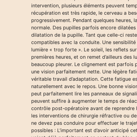
intervention, plusieurs éléments peuvent tem
récupération est très rapide, le cerveau a bes
progressivement. Pendant quelques heures, la 
normale. Des pupilles parfois encore dilatées
dilatation de la pupille. Tant que celle-ci res
compatibles avec la conduite. Une sensibilit
lumière « trop forte ». Le soleil, les reflets
premières heures, et on remet d’ailleurs des l
beaucoup pleurer. Le clignement est parfois p
une vision parfaitement nette. Une légère fati
véritable travail d’adaptation. Cette fatigue 
naturellement avec le repos. Une bonne vision
peut parfaitement lire les panneaux de signal
peuvent suffire à augmenter le temps de réact
contrôle post-opératoire avant de reprendre 
les interventions de chirurgie réfractive ou 
ne devez pas conduire pour effectuer le trajet
possibles : L’important est d’avoir anticipé c