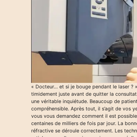
« Docteur… et si je bouge pendant le laser ? »
timidement juste avant de quitter la consultat
une véritable inquiétude. Beaucoup de patie
compréhensible. Après tout, il s’agit de vos y
vous vous demandez comment il est possible 
centaines de milliers de fois par jour. La bon
réfractive se déroule correctement. Les tech