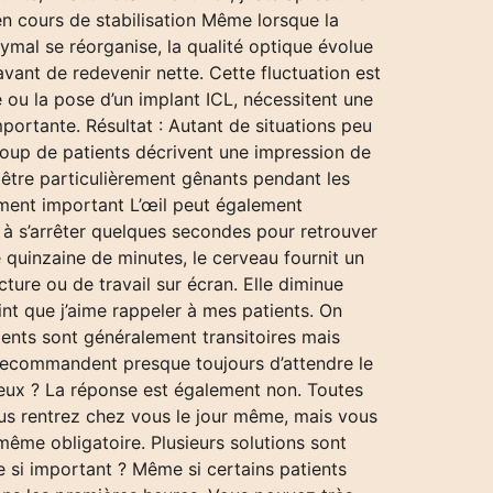
n cours de stabilisation Même lorsque la
rymal se réorganise, la qualité optique évolue
vant de redevenir nette. Cette fluctuation est
 ou la pose d’un implant ICL, nécessitent une
importante. Résultat : Autant de situations peu
oup de patients décrivent une impression de
t être particulièrement gênants pendant les
iement important L’œil peut également
 à s’arrêter quelques secondes pour retrouver
e quinzaine de minutes, le cerveau fournit un
cture ou de travail sur écran. Elle diminue
nt que j’aime rappeler à mes patients. On
ments sont généralement transitoires mais
s recommandent presque toujours d’attendre le
yeux ? La réponse est également non. Toutes
Vous rentrez chez vous le jour même, mais vous
 même obligatoire. Plusieurs solutions sont
ce si important ? Même si certains patients