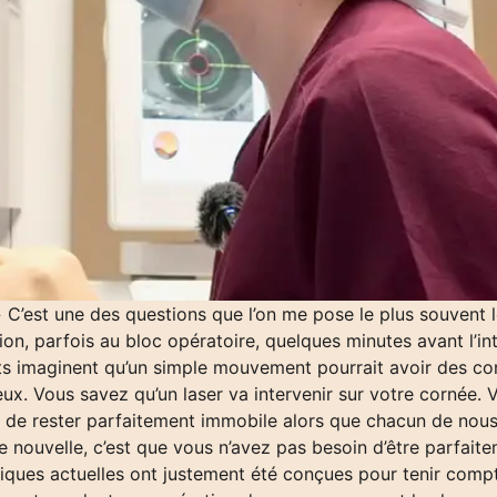
 C’est une des questions que l’on me pose le plus souvent lo
ion, parfois au bloc opératoire, quelques minutes avant l’in
nts imaginent qu’un simple mouvement pourrait avoir des c
eux. Vous savez qu’un laser va intervenir sur votre cornée. V
de rester parfaitement immobile alors que chacun de nous 
ne nouvelle, c’est que vous n’avez pas besoin d’être parfai
niques actuelles ont justement été conçues pour tenir comp