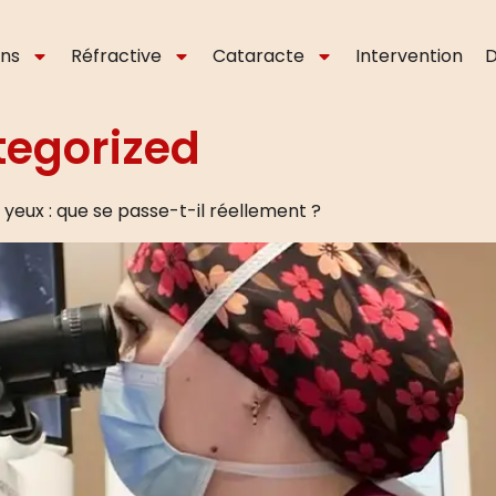
ons
Réfractive
Cataracte
Intervention
D
egorized
yeux : que se passe-t-il réellement ?