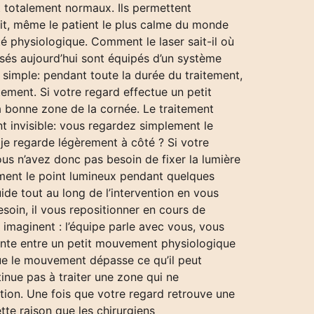
 totalement normaux. Ils permettent
it, même le patient le plus calme du monde
é physiologique. Comment le laser sait-il où
lisés aujourd’hui sont équipés d’un système
 simple: pendant toute la durée du traitement,
ement. Si votre regard effectue un petit
a bonne zone de la cornée. Le traitement
nt invisible: vous regardez simplement le
 je regarde légèrement à côté ? Si votre
s n’avez donc pas besoin de fixer la lumière
rement le point lumineux pendant quelques
uide tout au long de l’intervention en vous
soin, il vous repositionner en cours de
imaginent : l’équipe parle avec vous, vous
ante entre un petit mouvement physiologique
que le mouvement dépasse ce qu’il peut
inue pas à traiter une zone qui ne
tion. Une fois que votre regard retrouve une
tte raison que les chirurgiens